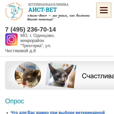
7 (495) 236-70-14
МО, г. Одинцово,
микрорайон
"Трехгорка", ул.
Чистяковой д.8
Опрос
Что для Вас важно при выборе ветеринарной