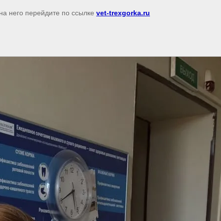
 на него перейдите по ссылке
vet-trexgorka.ru